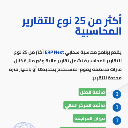
أكثر من 25 نوع للتقارير
المحاسبية
يقدم برنامج محاسبة سحابي
ERP Next
أكثر من 25 نوع
للتقارير المحاسبية تشمل تقارير مالية وغير مالية خلال
فترات منتظمة يقوم المستخدم بتحديدها أو باختيار فترة
محددة للتقرير.
قائمة الدخل
قائمة المركز المالي
ميزان المراجعة