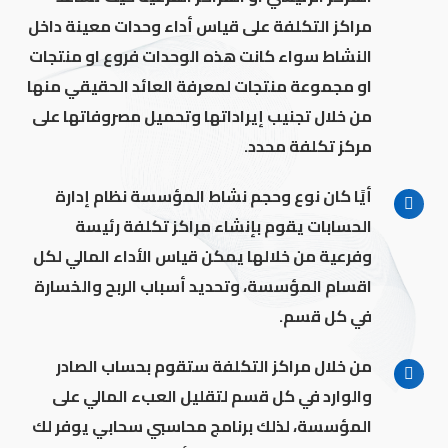
مراكز التكلفة على قياس أداء وحدات معينة داخل
النشاط سواء كانت هذه الوحدات فروع او منتجات
او مجموعة منتجات لمعرفة العائد الحقيقي منها
من خلال تجنيب إيراداتها وتحميل مصروفاتها على
مركز تكلفة محدد.
أيًا كان نوع وحجم نشاط المؤسسة نظام إدارة
الحسابات يقوم بإنشاء مراكز تكلفة رئيسة
وفرعية من خلالها يمكن قياس الأداء المالي لكل
اقسام المؤسسة، وتحديد أسباب الربح والخسارة
في كل قسم.
من خلال مراكز التكلفة ستقوم بحساب الصادر
والوارد في كل قسم لتقليل العبء المالي على
المؤسسة، لذلك برنامج محاسبي سحابي يوفر لك