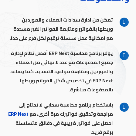
تمكن من ادارة سدادات العملاء والموردين
وربطها بالفواتير ومتابعة الفواتير الغير مسددة
مع امكانية عمل سلسلة ترقيم لكل فرع على حدا.
يوفر برنامج محاسبة ERP Next أفضل نظام لإدارة
جميع المدفوعات مع عدد لا نهائي من العملاء
والموردين ومتابعة مواعيد التسديد، كما يساعد
ERP Next في تخصيص شكل الفواتير وربطها
بالمدفوعات مباشرة.
باستخدام برنامج محاسبة سحابي لا تحتاج إلى
مراجعة وتدقيق فواتيرك مرة أخرى، مع
ERP Next
احصل على فواتير ضريبية في دقائق متسلسلة
برقم فريد.