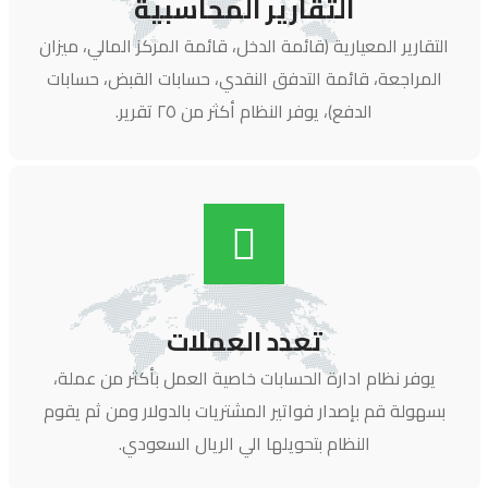
التقارير المحاسبية
التقارير المعيارية (قائمة الدخل، قائمة المركز المالي، ميزان
المراجعة، قائمة التدفق النقدي، حسابات القبض، حسابات
الدفع)، يوفر النظام أكثر من ٢٥ تقرير.
تعدد العملات
يوفر نظام ادارة الحسابات خاصية العمل بأكثر من عملة،
بسهولة قم بإصدار فواتير المشتريات بالدولار ومن ثم يقوم
النظام بتحويلها الي الريال السعودي.