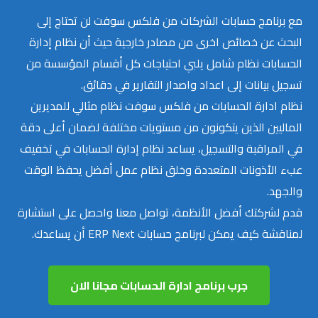
مع برنامج حسابات الشركات من فلكس سوفت لن تحتاج إلى
البحث عن خصائص اخرى من مصادر خارجية حيث أن نظام إدارة
الحسابات نظام شامل يلبي احتياجات كل أقسام المؤسسة من
تسجيل بيانات إلى اعداد واصدار التقارير في دقائق.
نظام ادارة الحسابات من فلكس سوفت نظام مثالي للمديرين
الماليين الذين يتكونون من مستويات مختلفة لضمان أعلى دقة
في المراقبة والتسجيل، يساعد نظام إدارة الحسابات في تخفيف
عبء الأذونات المتعددة وخلق نظام عمل أفضل يحفظ الوقت
والجهد.
قدم لشركتك أفضل الأنظمة، تواصل معنا واحصل على استشارة
لمناقشة كيف يمكن لبرنامج حسابات ERP Next أن يساعدك.
جرب برنامج ادارة الحسابات مجانا الان