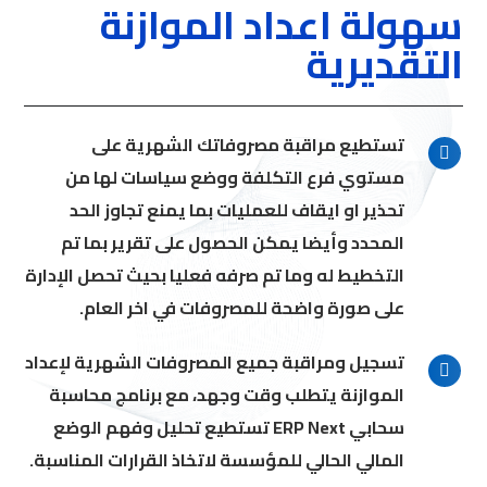
سهولة اعداد الموازنة
التقديرية
تستطيع مراقبة مصروفاتك الشهرية على
مستوي فرع التكلفة ووضع سياسات لها من
تحذير او ايقاف للعمليات بما يمنع تجاوز الحد
المحدد وأيضا يمكن الحصول على تقرير بما تم
التخطيط له وما تم صرفه فعليا بحيث تحصل الإدارة
على صورة واضحة للمصروفات في اخر العام.
تسجيل ومراقبة جميع المصروفات الشهرية لإعداد
الموازنة يتطلب وقت وجهد، مع برنامج محاسبة
سحابي ERP Next تستطيع تحليل وفهم الوضع
المالي الحالي للمؤسسة لاتخاذ القرارات المناسبة.