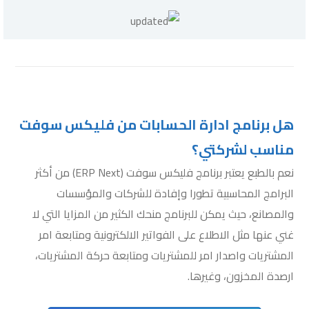
هل برنامج ادارة الحسابات من فليكس سوفت
مناسب لشركتي؟
نعم بالطبع يعتبر برنامج فليكس سوفت (ERP Next) من أكثر
البرامج المحاسبية تطورا وإفادة للشركات والمؤسسات
والمصانع، حيث يمكن للبرنامج منحك الكثير من المزايا التي لا
غني عنها مثل الاطلاع على الفواتير الالكترونية ومتابعة امر
المشتريات واصدار امر للمشتريات ومتابعة حركة المشتريات،
ارصدة المخزون، وغيرها.