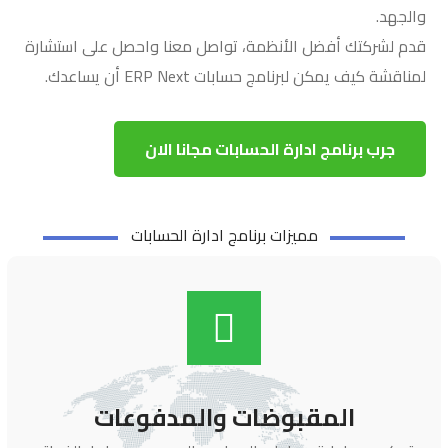
والجهد.
قدم لشركتك أفضل الأنظمة، تواصل معنا واحصل على استشارة
لمناقشة كيف يمكن لبرنامج حسابات ERP Next أن يساعدك.
جرب برنامج ادارة الحسابات مجانا الان
مميزات برنامج ادارة الحسابات
المقبوضات والمدفوعات