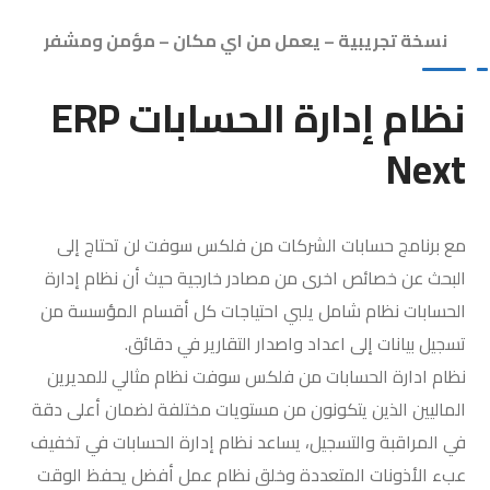
نسخة تجريبية – يعمل من اي مكان – مؤمن ومشفر
نظام إدارة الحسابات ERP
Next
مع برنامج حسابات الشركات من فلكس سوفت لن تحتاج إلى
البحث عن خصائص اخرى من مصادر خارجية حيث أن نظام إدارة
الحسابات نظام شامل يلبي احتياجات كل أقسام المؤسسة من
تسجيل بيانات إلى اعداد واصدار التقارير في دقائق.
نظام ادارة الحسابات من فلكس سوفت نظام مثالي للمديرين
الماليين الذين يتكونون من مستويات مختلفة لضمان أعلى دقة
في المراقبة والتسجيل، يساعد نظام إدارة الحسابات في تخفيف
عبء الأذونات المتعددة وخلق نظام عمل أفضل يحفظ الوقت