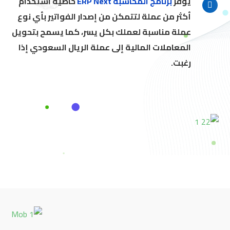
يوفر
برنامج المحاسبة ERP Next
خاصية استخدام
أكثر من عملة لتتمكن من إصدار الفواتير بأي نوع
عملة مناسبة لعملك بكل يسر، كما يسمح بتحويل
المعاملات المالية إلى عملة الريال السعودي إذا
رغبت.